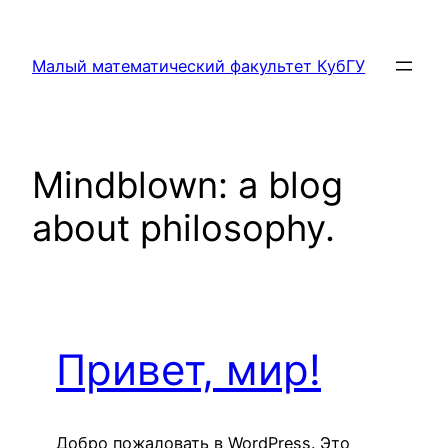
Перейти
к
Малый математический факультет КубГУ
содержимому
Mindblown: a blog
about philosophy.
Привет, мир!
Добро пожаловать в WordPress. Это